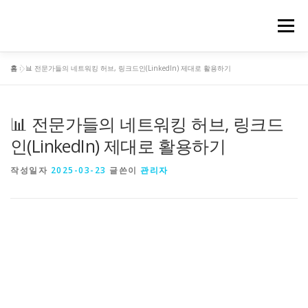
내
메뉴
용
으
로
홈
»
📊 전문가들의 네트워킹 허브, 링크드인(LinkedIn) 제대로 활용하기
바
로
📊 전문가들의 네트워킹 허브, 링크드
가
인(LinkedIn) 제대로 활용하기
기
작성일자
2025-03-23
글쓴이
관리자